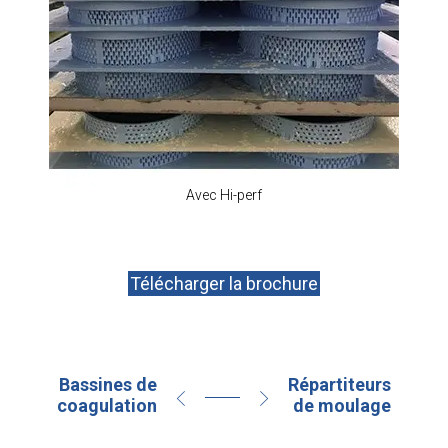
Avec Hi-perf
Télécharger la brochure
Bassines de
Répartiteurs
coagulation
de moulage