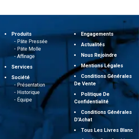
Produits
Engagements
Pâte Pressée
Actualités
Pâte Molle
Nous Rejoindre
Affinage
Mentions Légales
Services
Conditions Générales
Société
De Vente
Présentation
Historique
Politique De
Équipe
Confidentialité
Conditions Générales
D’Achat
Tous Les Livres Blanc