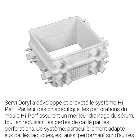
Servi Doryl a développé et breveté le système Hi-
Perf. Par leur design spécifique, les perforations du
moule Hi-Perf assurent un meilleur drainage du sérum,
tout en réduisant les pertes de caillé par les
perforations. Ce système, particulièrement adapté
aux caillés lactiques, est aussi performant sur d’autres