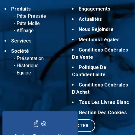
Produits
Engagements
Pâte Pressée
Actualités
Pâte Molle
Nous Rejoindre
Affinage
Mentions Légales
Services
Conditions Générales
Société
De Vente
Présentation
Historique
Politique De
Équipe
Confidentialité
Conditions Générales
D’Achat
Tous Les Livres Blanc
Gestion Des Cookies
NOUS CONTACTER