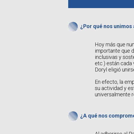
¿Por qué nos unimos 
Hoy más que nunc
importante que d
inclusivas y sos
etc.) están cada 
Doryl eligió unir
En efecto, la em
su actividad y e
universalmente 
¿A qué nos comprom
Al adherirse al 