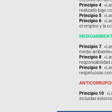
Principio 4
: «La
realizado bajo c
Principio 5
: «La
Principio 6
: «La
el empleo y la o
MEDIOAMBIEN
Principio 7
: «La
medio ambiente
Principio 8
: «La
responsabilidad 
Principio 9
: «La
respetuosas con
ANTICORRUPC
Principio 10
: «L
incluidas extors