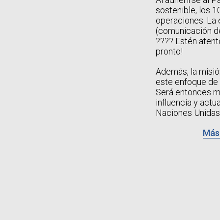
sostenible, los 1
operaciones. La 
(comunicación de
???? Estén atent
pronto!
Además, la misió
este enfoque de 
Será entonces má
influencia y actu
Naciones Unidas
Más 