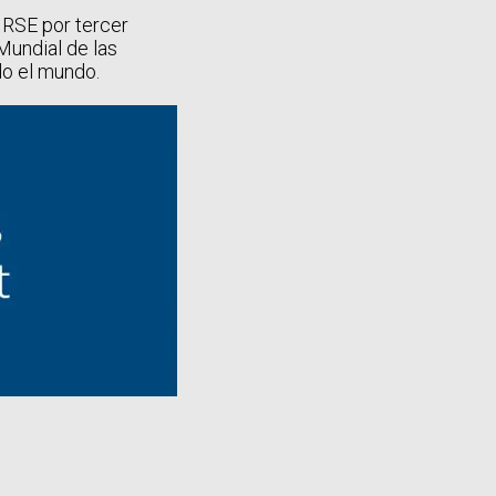
 RSE por tercer
Mundial de las
do el mundo.