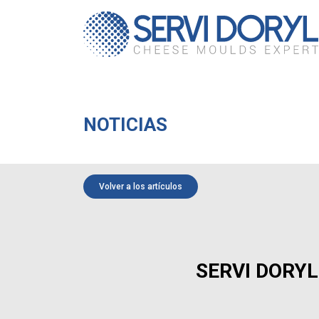
Panel de gestión de cookies
NOTICIAS
Volver a los artículos
SERVI DORYL