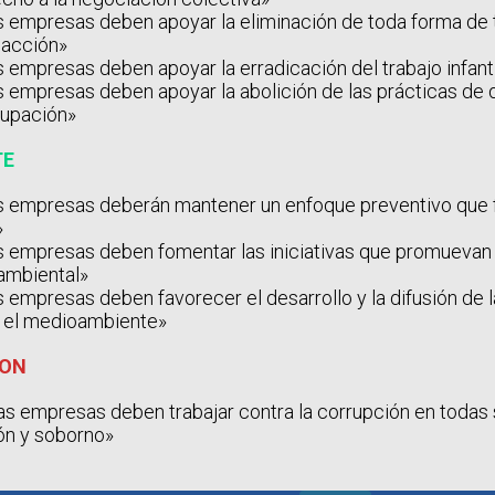
s empresas deben apoyar la eliminación de toda forma de 
oacción»
s empresas deben apoyar la erradicación del trabajo infanti
s empresas deben apoyar la abolición de las prácticas de 
cupación»
TE
s empresas deberán mantener un enfoque preventivo que 
»
s empresas deben fomentar las iniciativas que promuevan
ambiental»
s empresas deben favorecer el desarrollo y la difusión de 
 el medioambiente»
ION
as empresas deben trabajar contra la corrupción en todas
ión y soborno»