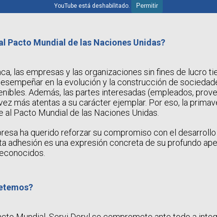
Permitir
YouTube está deshabilitado.
al Pacto Mundial de las Naciones Unidas?
a, las empresas y las organizaciones sin fines de lucro ti
esempeñar en la evolución y la construcción de sociedad
tenibles. Además, las partes interesadas (empleados, prove
vez más atentas a su carácter ejemplar. Por eso, la primav
se al Pacto Mundial de las Naciones Unidas.
presa ha querido reforzar su compromiso con el desarroll
sta adhesión es una expresión concreta de su profundo ape
reconocidos.
etemos?
Pacto Mundial, Servi Doryl se compromete ante todo a inte