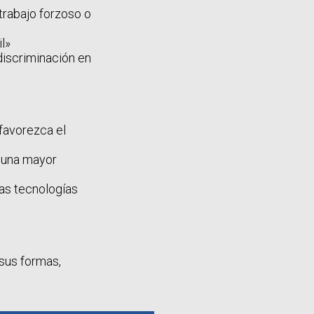
trabajo forzoso o
l»
discriminación en
favorezca el
 una mayor
las tecnologías
 sus formas,