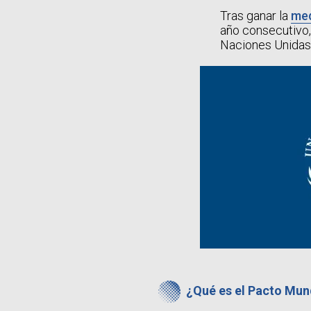
Tras ganar la
med
año consecutivo,
Naciones Unidas 
¿Qué es el Pacto Mun