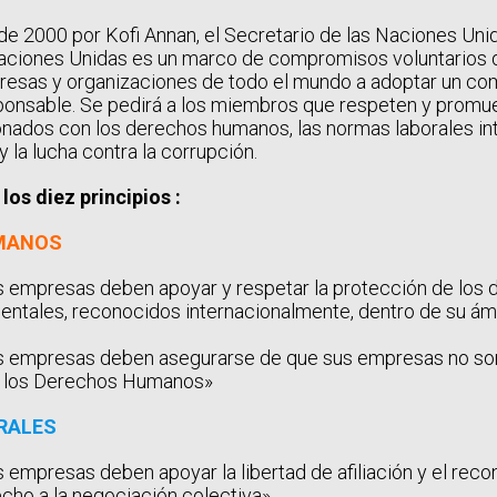
 de 2000 por Kofi Annan, el Secretario de las Naciones Uni
Naciones Unidas es un marco de compromisos voluntarios 
presas y organizaciones de todo el mundo a adoptar un c
ponsable. Se pedirá a los miembros que respeten y promu
ionados con los derechos humanos, las normas laborales int
 la lucha contra la corrupción.
os diez principios :
MANOS
s empresas deben apoyar y respetar la protección de los
ntales, reconocidos internacionalmente, dentro de su ám
s empresas deben asegurarse de que sus empresas no so
de los Derechos Humanos»
RALES
s empresas deben apoyar la libertad de afiliación y el rec
echo a la negociación colectiva»