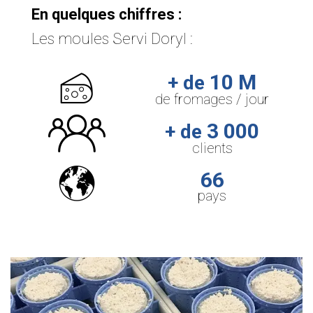
En quelques chiffres :
Les moules Servi Doryl :
10 M
+ de
de fromages / jour
3 000
+ de
clients
66
pays