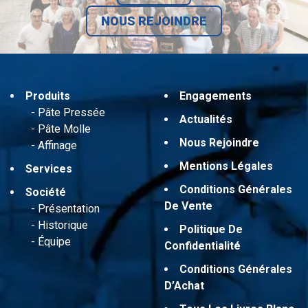
NOUS REJOINDRE
Produits
Engagements
Pâte Pressée
Actualités
Pâte Molle
Nous Rejoindre
Affinage
Mentions Légales
Services
Conditions Générales
Société
De Vente
Présentation
Historique
Politique De
Équipe
Confidentialité
Conditions Générales
D’Achat