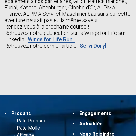
également à nos partenaires, Gillot, Patrick Blanchet,
Eurial, Kaserei Altenburger, Cloche d’Or, ALPMA
France, ALPMA Servi et Maschinenbau sans qui cette
aventure n’aurait pas eu la même saveur.
Rendez-vous à la prochaine course !
Retrouvez notre publication sur la Wings for Life sur
LinkedIn :
Wings for Life Run
Retrouvez notre dernier article :
Servi Doryl
Produits
Engagements
Pâte Pressée
Actualités
Pâte Molle
Nous Rejoindre
Affinage