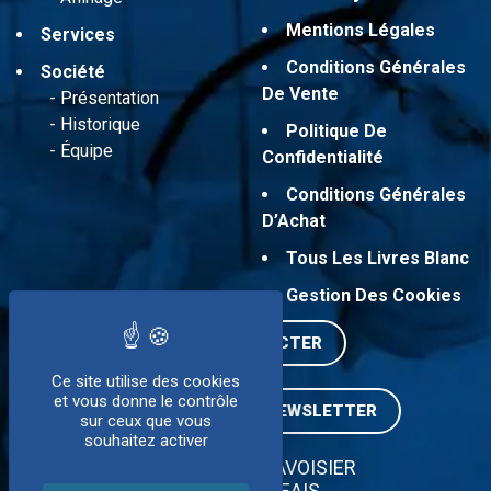
Mentions Légales
Services
Conditions Générales
Société
De Vente
Présentation
Historique
Politique De
Équipe
Confidentialité
Conditions Générales
D’Achat
Tous Les Livres Blanc
Gestion Des Cookies
NOUS CONTACTER
Ce site utilise des cookies
et vous donne le contrôle
INSCRIPTION À LA NEWSLETTER
sur ceux que vous
souhaitez activer
ZI SUD - 5 RUE LAVOISIER
37130 LANGEAIS