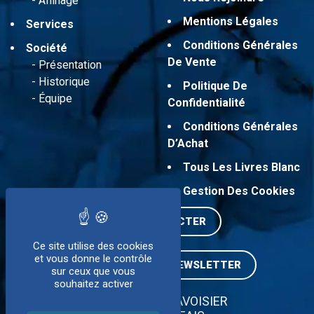
Affinage
Mentions Légales
Services
Conditions Générales
Société
De Vente
Présentation
Historique
Politique De
Équipe
Confidentialité
Conditions Générales
D’Achat
Tous Les Livres Blanc
Gestion Des Cookies
NOUS CONTACTER
Ce site utilise des cookies
et vous donne le contrôle
INSCRIPTION À LA NEWSLETTER
sur ceux que vous
souhaitez activer
ZI SUD - 5 RUE LAVOISIER